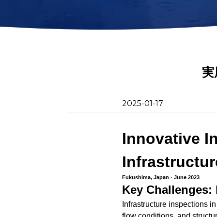
2D画像ソナー
回収フック
アクションカメラマ
モートリモー
ウント
金属検出器
ネットパッチ
実
2025-01-17
Innovative I
Infrastruct
Fukushima, Japan · June 2023
Key Challenges: 
Infrastructure inspections in
flow conditions, and structu