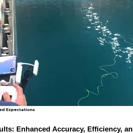
ed Expectations
lts: Enhanced Accuracy, Efficiency, an