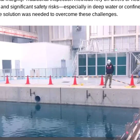
and significant safety risks—especially in deep water or confin
ate solution was needed to overcome these challenges.