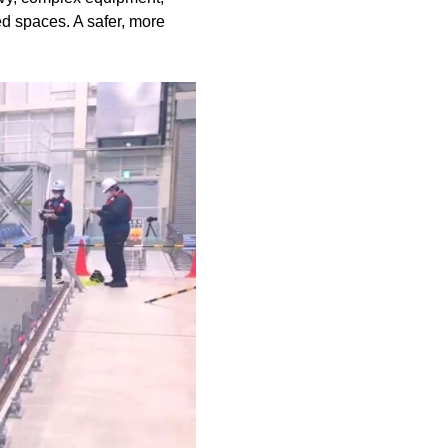
ed spaces. A safer, more