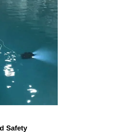
d Safety