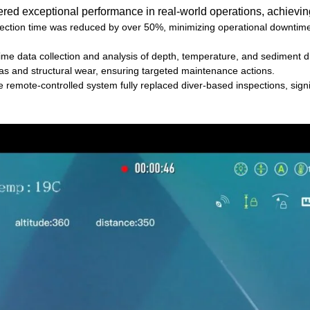
d exceptional performance in real-world operations, achieving 
pection time was reduced by over 50%, minimizing operational downtim
time data collection and analysis of depth, temperature, and sediment di
areas and structural wear, ensuring targeted maintenance actions.
e remote-controlled system fully replaced diver-based inspections, sign