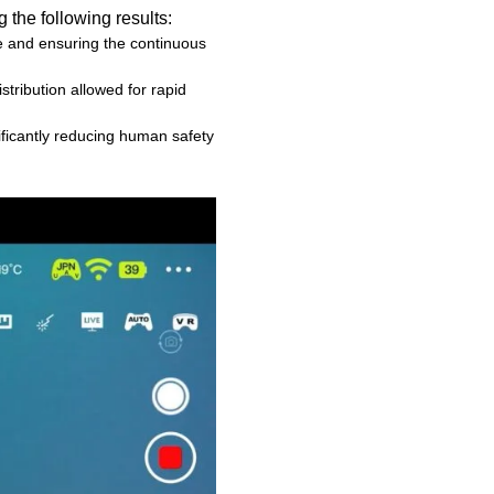
the following results:
e and ensuring the continuous
stribution allowed for rapid
ificantly reducing human safety