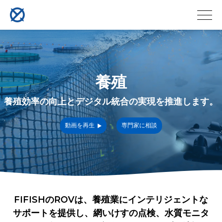
養殖
養殖効率の向上とデジタル統合の実現を推進します。
動画を再生
専門家に相談
FIFISHのROVは、養殖業にインテリジェントな
サポートを提供し、網いけすの点検、水質モニタ