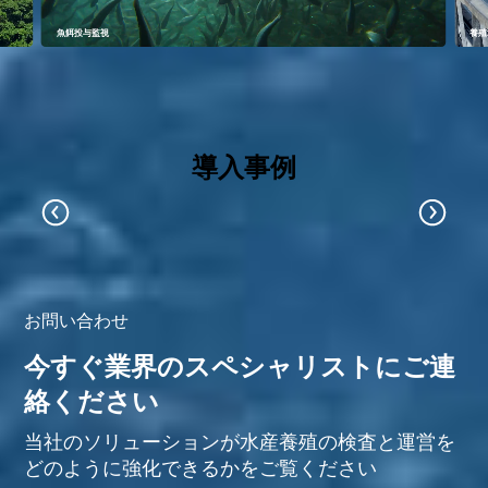
魚餌投与監視
養殖
導入事例
お問い合わせ
今すぐ業界のスペシャリストにご連
絡ください
当社のソリューションが水産養殖の検査と運営を
どのように強化できるかをご覧ください