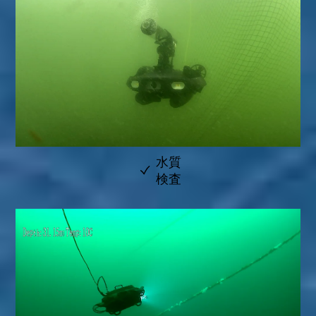
水質
検査