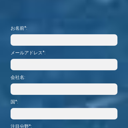
お名前*:
メールアドレス*:
会社名:
国*:
注目分野*: