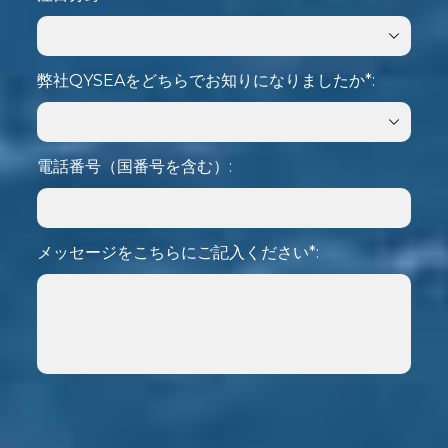
弊社QYSEAをどちらでお知りになりましたか*:
電話番号（国番号を含む）:
メッセージをこちらにご記入ください*:
送信