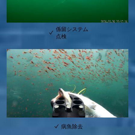
係留システム
点検
病魚除去