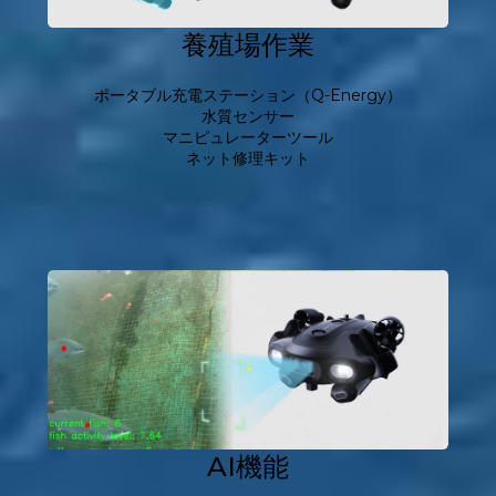
養殖場作業
ポータブル充電ステーション（Q-Energy）
水質センサー
マニピュレーターツール
ネット修理キット
AI機能