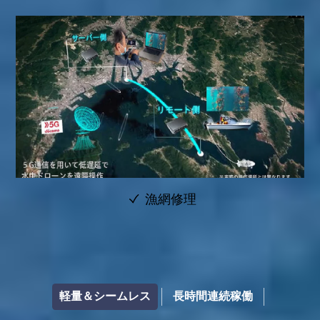
漁網修理
軽量＆シームレス
長時間連続稼働