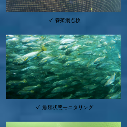
養殖網点検
魚類状態モニタリング