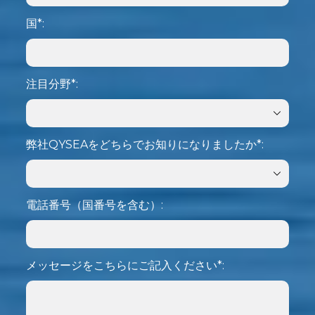
国*:
注目分野*:
弊社QYSEAをどちらでお知りになりましたか*:
電話番号（国番号を含む）:
メッセージをこちらにご記入ください*: