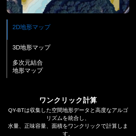
2D地形マップ
3D地形マップ
多次元結合
地形マップ
ワンクリック計算
QY-BTは収集した空間地形データと高度なアルゴ
リズムを統合し、
水量、正味容量、面積をワンクリックで計算しま
す。