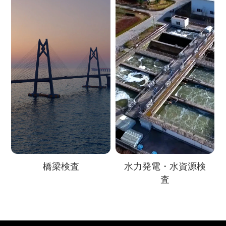
橋梁検査
水力発電・水資源検
査