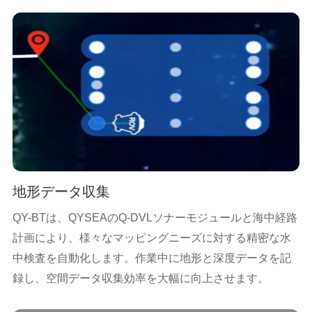
地形データ収集
QY-BTは、QYSEAのQ-DVLソナーモジュールと海中経路
計画により、様々なマッピングニーズに対する精密な水
中検査を自動化します。作業中に地形と深度データを記
録し、空間データ収集効率を大幅に向上させます。