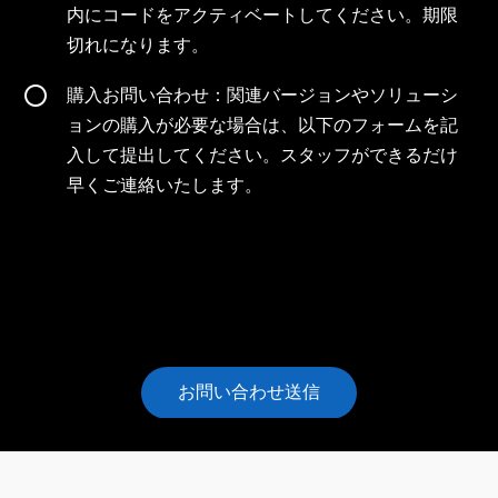
内にコードをアクティベートしてください。期限
切れになります。
購入お問い合わせ：関連バージョンやソリューシ
ョンの購入が必要な場合は、以下のフォームを記
入して提出してください。スタッフができるだけ
早くご連絡いたします。
お問い合わせ送信