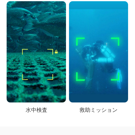
水中検査
救助ミッション