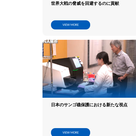
世界大戦の脅威を回避するのに貢献
VIEW MORE
日本のサンゴ礁保護における新たな視点
VIEW MORE