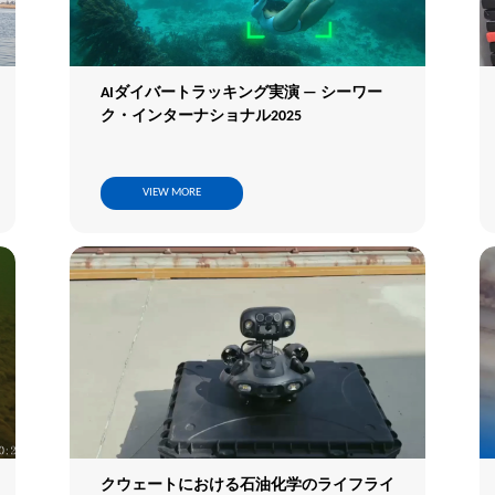
AIダイバートラッキング実演 — シーワー
ク・インターナショナル2025
VIEW MORE
クウェートにおける石油化学のライフライ