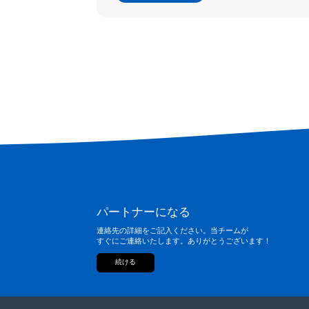
パートナーになる
連絡先の詳細をご記入ください。当チームが
すぐにご連絡いたします。ありがとうございます！
続ける