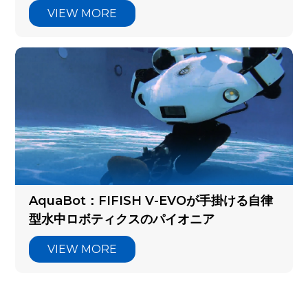
VIEW MORE
AquaBot：FIFISH V-EVOが手掛ける自律
型水中ロボティクスのパイオニア
VIEW MORE