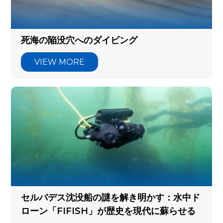
Articles
死海の陥没穴へのダイビング
VIEW MORE
セルバデス沈没船の謎を解き明かす：水中ド
ローン「FIFISH」が歴史を現代に蘇らせる