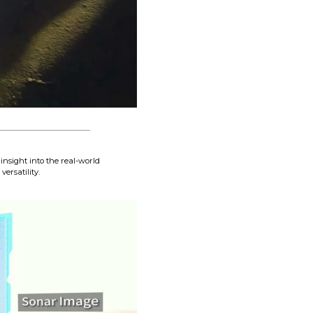
insight into the real-world
ersatility.