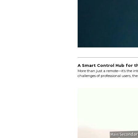
A Smart Control Hub for t
More than just a remote—it’s the int
challenges of professional users, the