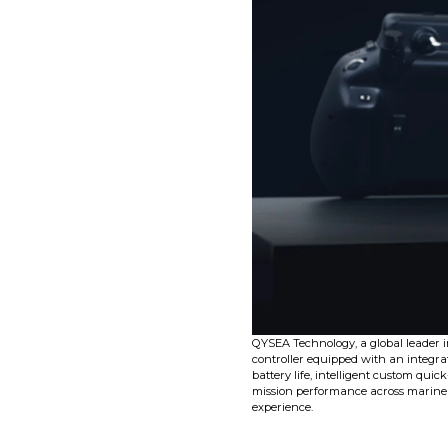
QYSEA Technology, a global leader in
controller equipped with an integra
battery life, intelligent custom quic
mission performance across marine 
experience.