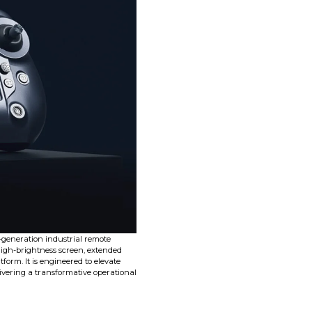
t-generation industrial remote
high-brightness screen, extended
form. It is engineered to elevate
vering a transformative operational