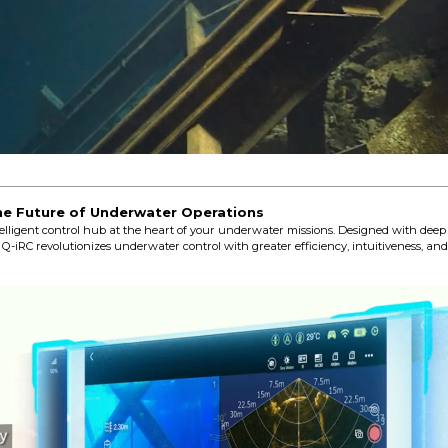
he Future of Underwater Operations
elligent control hub at the heart of your underwater missions. Designed with deep 
 Q-iRC revolutionizes underwater control with greater efficiency, intuitiveness, and v