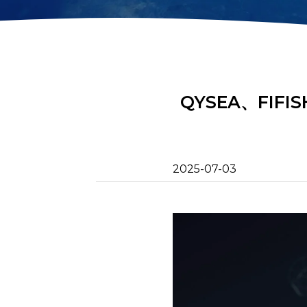
2D画像ソナー
回収フック
アクションカメラマ
モートリモー
ウント
金属検出器
ネットパッチ
QYSEA、FIF
2025-07-03