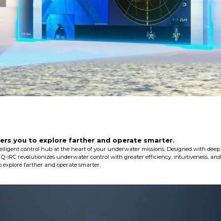
rs you to explore farther and operate smarter.
elligent control hub at the heart of your underwater missions. Designed with deep 
 Q-iRC revolutionizes underwater control with greater efficiency, intuitiveness, and v
explore farther and operate smarter.