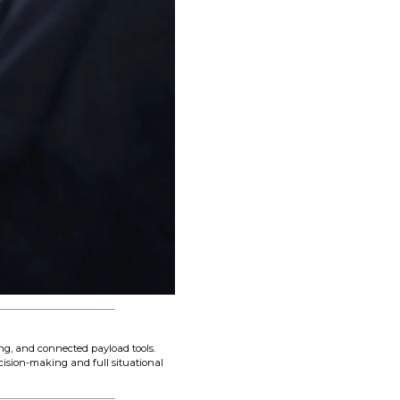
ng, and connected payload tools.
ision-making and full situational