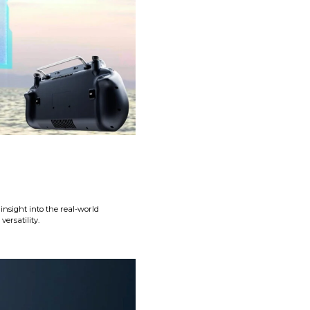
insight into the real-world
ersatility.