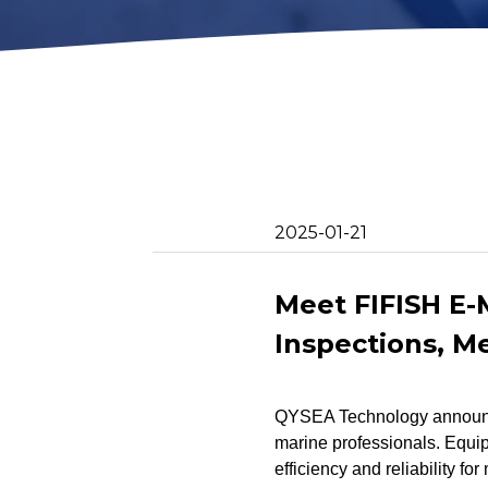
2D画像ソナー
回収フック
アクションカメラマ
モートリモー
ウント
金属検出器
ネットパッチ
2025-01-21
Meet FIFISH E
Inspections, M
QYSEA Technology announce
marine professionals. Equ
efficiency and reliability fo