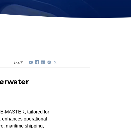
ステーションロック
モジュール(DVL)
プロペラプロテクタ
ー
電動スプール
交換式バッテリーカ
プセル
シェア：
erwater
 E-MASTER, tailored for
 enhances operational
ure, maritime shipping,