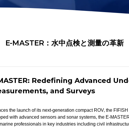
AR定規
泥土サンプラー
バー
高度計
PHセンサー
距離ロックモジュー
キット
4-in-1水質センサー
ル
E-MASTER：水中点検と測量の革新
すべてのツールを見る
-MASTER: Redefining Advanced Und
easurements, and Surveys
s the launch of its next-generation compact ROV, the FIFISH
ipped with advanced sensors and sonar systems, the E-MASTER
r marine professionals in key industries including civil infrastruct