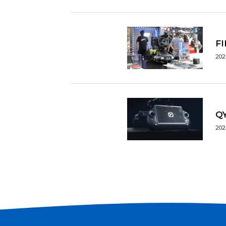
F
202
Q
202