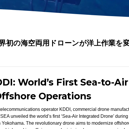
AR定規
泥土サンプラー
バー
高度計
PHセンサー
距離ロックモジュー
キット
4-in-1水質センサー
ル
界初の海空両用ドローンが洋上作業を
すべてのツールを見る
I: World’s First Sea-to-Ai
ffshore Operations
 telecommunications operator KDDI, commercial drone manuf
EA unveiled the world’s first ‘Sea-Air Integrated Drone’ during 
 Yokohama. The revolutionary drone aims to modernize offshor