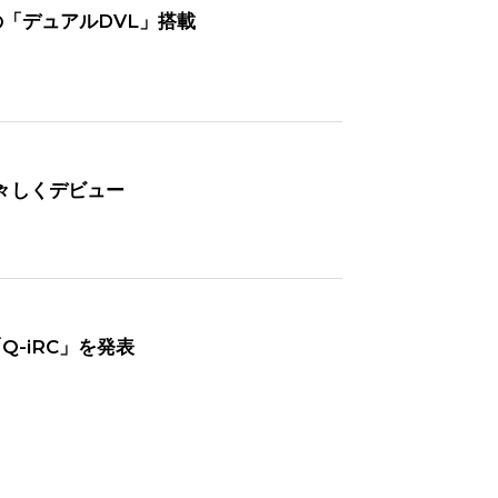
世界初の「デュアルDVL」搭載
華々しくデビュー
Q-iRC」を発表