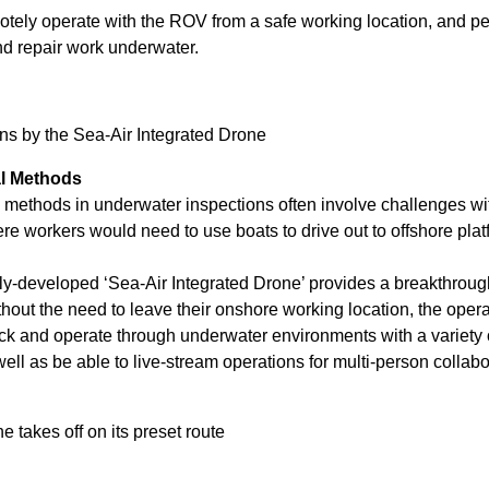
motely operate with the ROV from a safe working location, and pe
nd repair work underwater.
ons by the Sea-Air Integrated Drone
al Methods
 methods in underwater inspections often involve challenges wi
re workers would need to use boats to drive out to offshore pla
-developed ‘Sea-Air Integrated Drone’ provides a breakthroug
hout the need to leave their onshore working location, the opera
ack and operate through underwater environments with a variet
ell as be able to live-stream operations for multi-person collabo
 takes off on its preset route